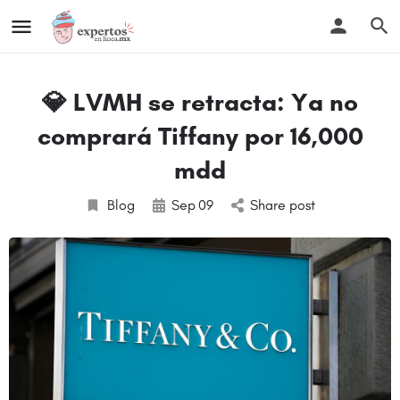
💎 LVMH se retracta: Ya no
comprará Tiffany por 16,000
mdd
Blog
Sep
09
Share post