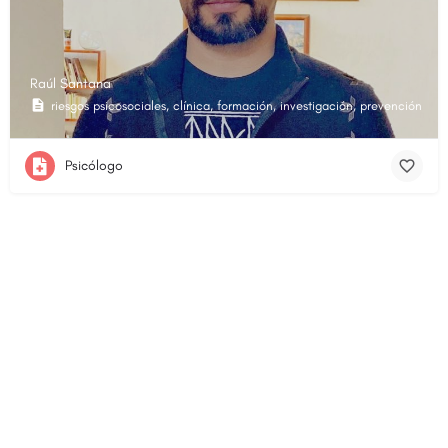
Raúl Santana
riesgos psicosociales, clínica, formación, investigación, prevención del 
Psicólogo