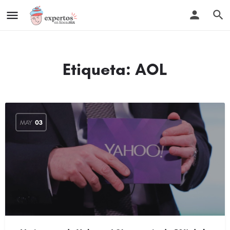
Etiqueta:
AOL
MAY
03