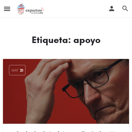
Etiqueta:
apoyo
MAY
21