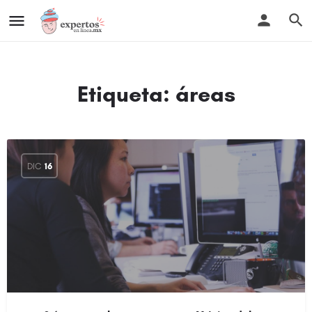
Etiqueta:
áreas
DIC
16