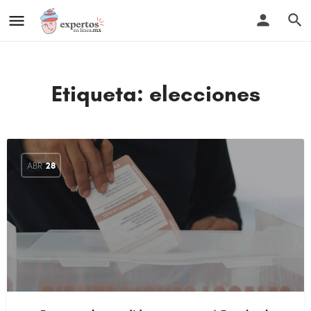
Etiqueta:
elecciones
ABR
28