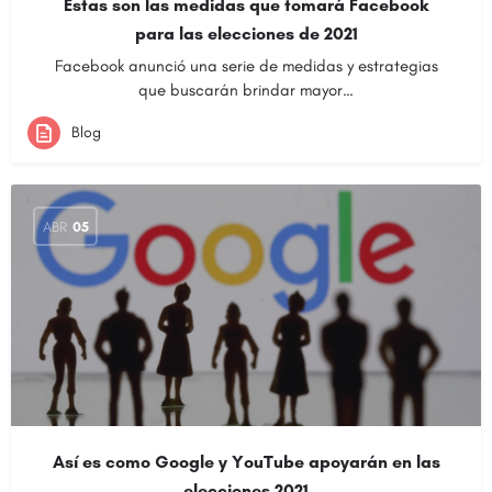
Estas son las medidas que tomará Facebook
para las elecciones de 2021
Facebook anunció una serie de medidas y estrategias
que buscarán brindar mayor…
Blog
ABR
05
Así es como Google y YouTube apoyarán en las
elecciones 2021