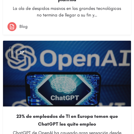
La ola de despidos masivos en las grandes tecnológicas
no termina de llegar a su fin y…
Blog
ENE
27
23% de empleados de TI en Europa temen que
ChatGPT les quite empleo
ChatGPT de OpenAI ha causado gran sensación desde