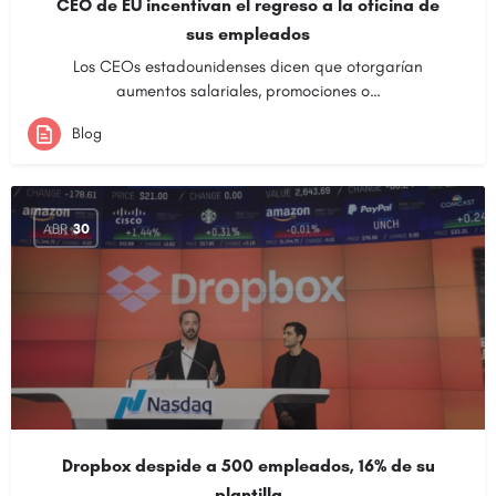
CEO de EU incentivan el regreso a la oficina de
sus empleados
Los CEOs estadounidenses dicen que otorgarían
aumentos salariales, promociones o…
Blog
ABR
30
Dropbox despide a 500 empleados, 16% de su
plantilla