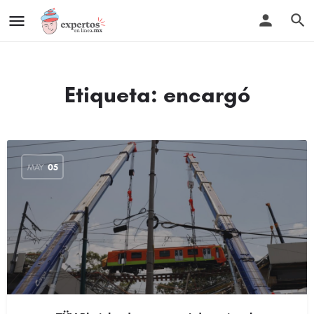
Etiqueta:
encargó
MAY
05