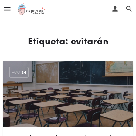
Etiqueta:
evitarán
AGO
24