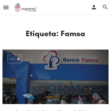
Etiqueta:
Famsa
MAY
13