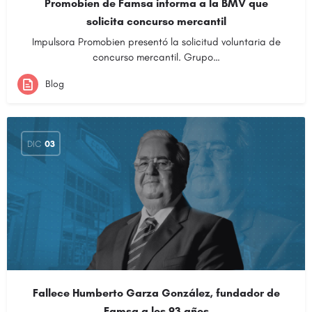
Promobien de Famsa informa a la BMV que
solicita concurso mercantil
Impulsora Promobien presentó la solicitud voluntaria de
concurso mercantil. Grupo…
Blog
DIC
03
Fallece Humberto Garza González, fundador de
Famsa a los 93 años