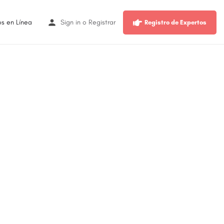
os en Línea
Sign in
o
Registrar
Registro de Expertos