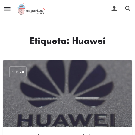
Etiqueta:
Huawei
SEP
24