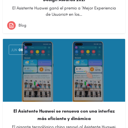
El Asistente Huawei ganó el premio a ‘Mejor Experiencia
de Usuario» en los…
Blog
JUN
08
El Asistente Huawei se renueva con una interfaz
más eficiente y dinámica
El gigante tecnológico chino renovó al Asistente Huawei,