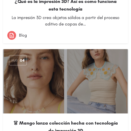
¿Qué es la impresión 3D? Así es como funciona
esta tecnología
La impresión 3D crea objetos sólidos a partir del proceso
aditivo de capas de…
Blog
MAY
04
👗 Mango lanza colección hecha con tecnología
de impresión 3D