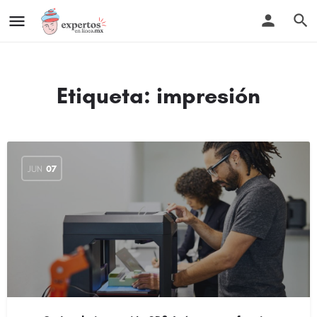
Etiqueta:
impresión
JUN
07