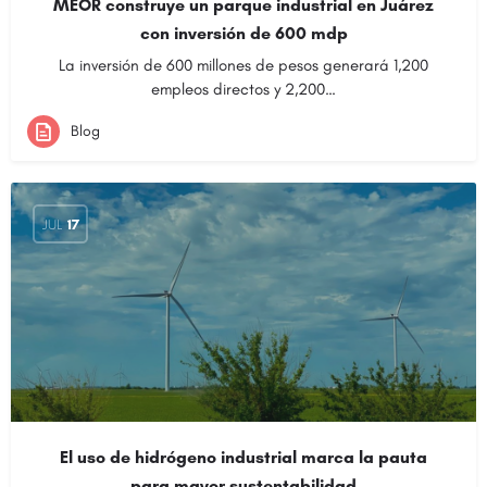
MEOR construye un parque industrial en Juárez
con inversión de 600 mdp
La inversión de 600 millones de pesos generará 1,200
empleos directos y 2,200…
Blog
JUL
17
El uso de hidrógeno industrial marca la pauta
para mayor sustentabilidad