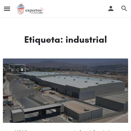
Etiqueta:
industrial
AGO
11