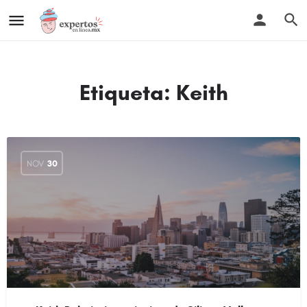
Etiqueta:
Keith
NOV
30