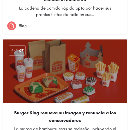
La cadena de comida rápida optó por hacer sus
propios filetes de pollo en sus…
Blog
ENE
07
Burger King renueva su imagen y renuncia a los
conservadores
La marca de hamburguesas se rediseña, incluyendo el