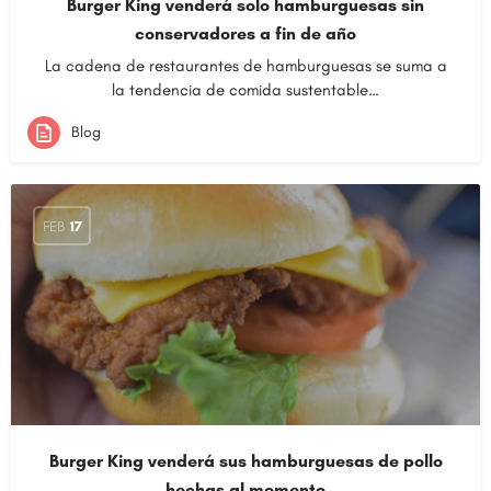
Burger King venderá solo hamburguesas sin
conservadores a fin de año
La cadena de restaurantes de hamburguesas se suma a
la tendencia de comida sustentable…
Blog
FEB
17
Burger King venderá sus hamburguesas de pollo
hechas al momento