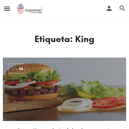
Etiqueta:
King
JUN
08