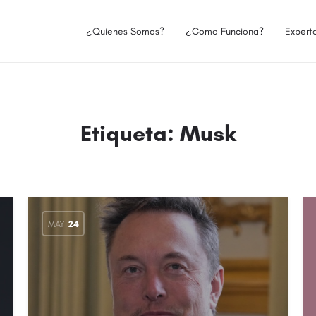
¿Quienes Somos?
¿Como Funciona?
Expert
Etiqueta:
Musk
MAY
24