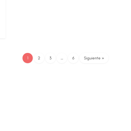
1
2
3
…
6
Siguiente »