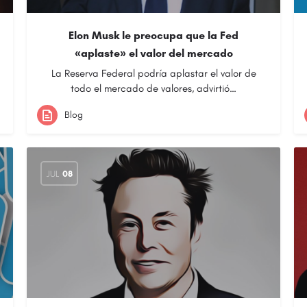
Elon Musk le preocupa que la Fed
«aplaste» el valor del mercado
La Reserva Federal podría aplastar el valor de
todo el mercado de valores, advirtió…
Blog
JUL
08