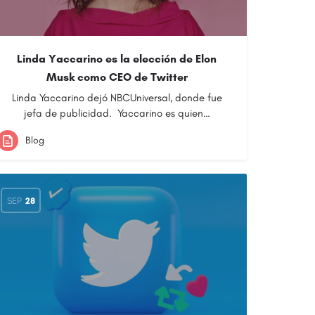
Linda Yaccarino es la elección de Elon
Musk como CEO de Twitter
Linda Yaccarino dejó NBCUniversal, donde fue
jefa de publicidad. Yaccarino es quien…
Blog
SEP
28