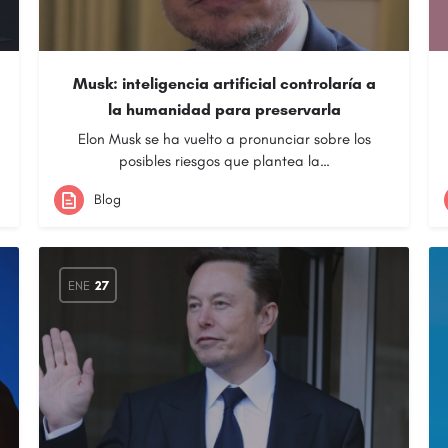
Musk: inteligencia artificial controlaría a
la humanidad para preservarla
Elon Musk se ha vuelto a pronunciar sobre los
posibles riesgos que plantea la…
Blog
ENE
27