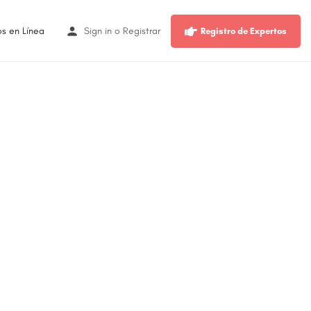
os en Línea
Sign in
o
Registrar
Registro de Expertos