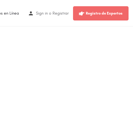
os en Línea
Sign in
o
Registrar
Registro de Expertos