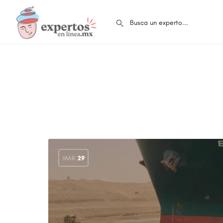
MAR
29