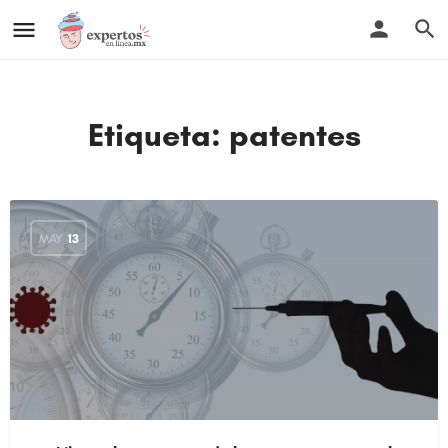
Etiqueta:
patentes
MAY
13