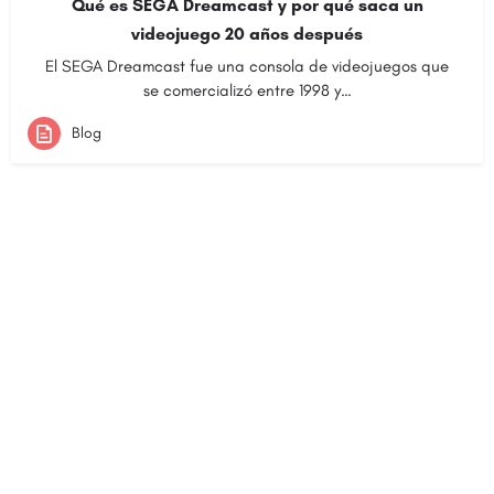
Qué es SEGA Dreamcast y por qué saca un
videojuego 20 años después
El SEGA Dreamcast fue una consola de videojuegos que
se comercializó entre 1998 y…
Blog