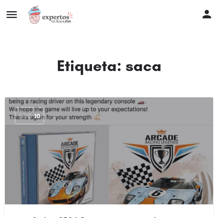
Etiqueta:
saca
AGO
10