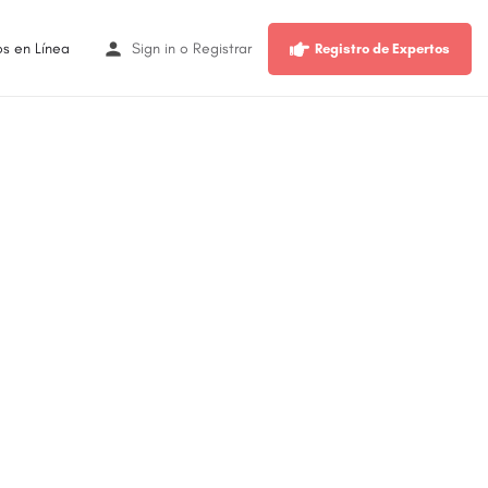
os en Línea
Sign in
o
Registrar
Registro de Expertos