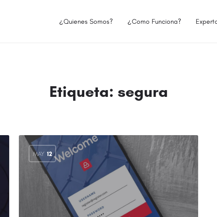
¿Quienes Somos?
¿Como Funciona?
Expert
Etiqueta:
segura
MAY
12