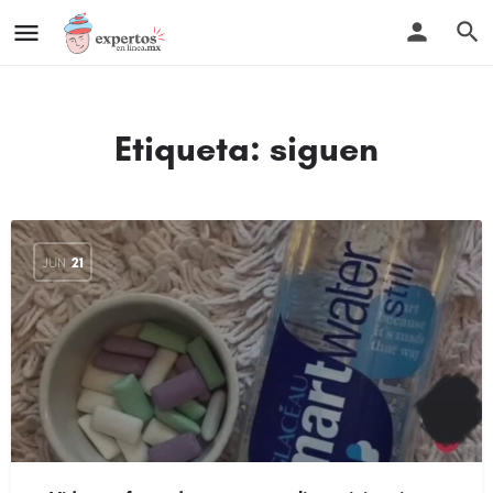
Etiqueta:
siguen
JUN
21