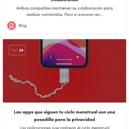
Ambas compañías mantienen su colaboración para
realizar contenidos. Pero sí avanzan en…
Blog
ENE
24
Las apps que siguen tu ciclo menstrual son una
pesadilla para la privacidad
Las aplicaciones que rastrean el ciclo menstrual