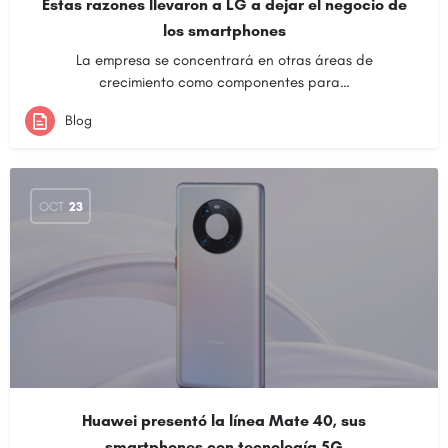
Estas razones llevaron a LG a dejar el negocio de
los smartphones
La empresa se concentrará en otras áreas de
crecimiento como componentes para…
Blog
OCT
23
Huawei presentó la línea Mate 40, sus
smartphones con tecnología 5G