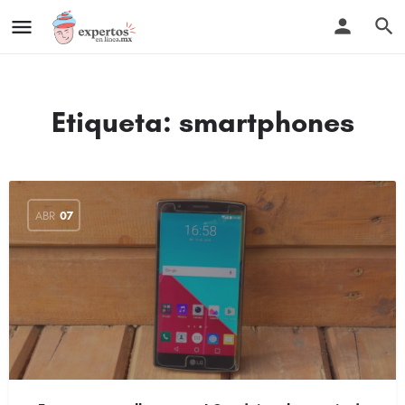
Etiqueta:
smartphones
ABR
07