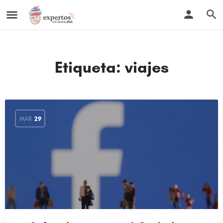
Etiqueta:
viajes
MAR
29