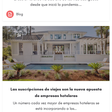
desde que inició la pandemia.…
Blog
MAR
29
Las suscripciones de viajes son la nueva apuesta
de empresas hoteleras
Un número cada vez mayor de empresas hoteleras se
está incorporando a las…