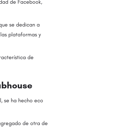
iedad de Facebook,
 que se dedican a
 las plataformas y
acterística de
lubhouse
l, se ha hecho eco
 agregado de otra de