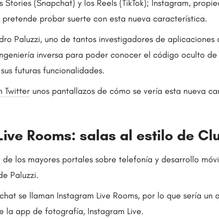
 Stories (Snapchat) y los Reels (TikTok); Instagram, prop
y pretende probar suerte con esta nueva característica.
dro Paluzzi, uno de tantos investigadores de aplicaciones
ingeniería inversa para poder conocer el código oculto de
sus futuras funcionalidades.
 Twitter
unos pantallazos de cómo se vería esta nueva car
ive Rooms: salas al estilo de C
de los mayores portales sobre telefonía y desarrollo móvi
de Paluzzi.
 chat se llaman Instagram Live Rooms, por lo que sería un
de la app de fotografía, Instagram Live.