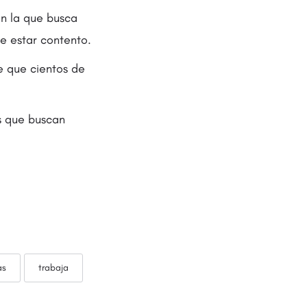
on la que busca
e estar contento.
 que cientos de
s que buscan
as
trabaja