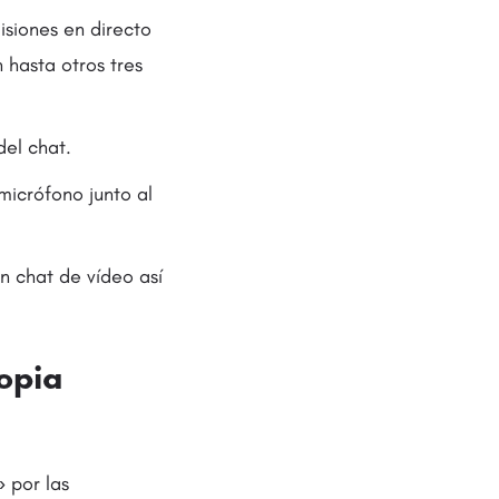
isiones en directo
 hasta otros tres
del chat.
micrófono junto al
n chat de vídeo así
ropia
 por las