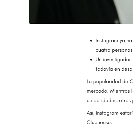
Instagram ya ha
cuatro personas
Un investigador 
todavía en desar
La popularidad de 
mercado. Mientras l
celebridades, otras
Así, Instagram estar
Clubhouse.