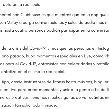
irecto en la red social.
mental con Clubhouse es que mientras que en la app que 
con Valley alberga conversaciones y salas de audio más mu
s hasta cuatro personas podrán participar en la conversac
.
de la crisis del Covid-19, vimos que las personas en Insta
El año pasado, hubo momentos especiales en Live, como ch
as para el Covid-19, entrevistas con celebridades y batall
 enfatiza en el mismo la red social.
ipo, desde instructores de fitness hasta músicos, bloguer
ron en Live para crear momentos y unir a la gente a fin de l
eras creativas. Tenemos muchas ganas de ver cuántas má
ización tan solicitada», incide.