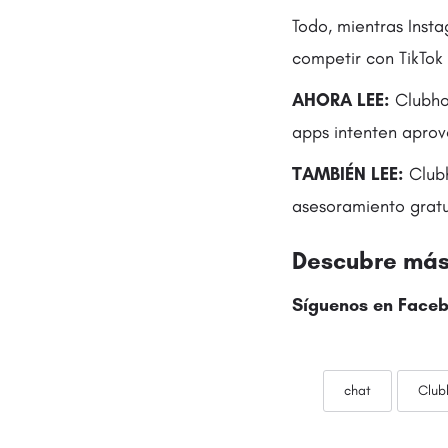
Todo, mientras Insta
competir con TikTok
AHORA LEE:
Clubho
apps intenten aprov
TAMBIÉN LEE:
Clubh
asesoramiento gratu
Descubre más 
Síguenos en
Faceb
chat
Club