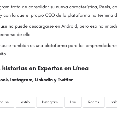
gram trata de consolidar su nueva característica, Reels, c
 y con la que el propio CEO de la plataforma no termina d
use no puede descargarse en Android, pero eso no impide
echarse de ello
ouse también es una plataforma para los emprendedore
ito
historias en
Expertos en Línea
ook
,
Instagram
,
LinkedIn
y
Twitter
house
estilo
Instagram
Live
Rooms
sal