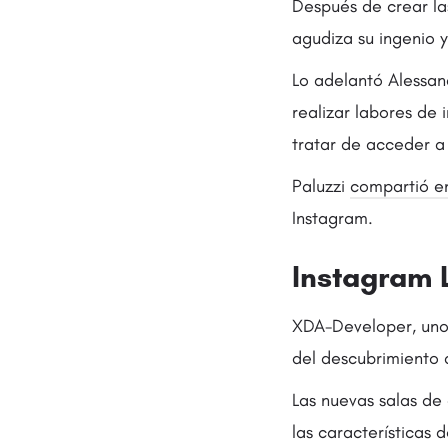
Después de crear las
agudiza su ingenio 
Lo adelantó Alessan
realizar labores de 
tratar de acceder a 
Paluzzi
compartió en
Instagram.
Instagram L
XDA-Developer, uno 
del descubrimiento 
Las nuevas salas de
las características 