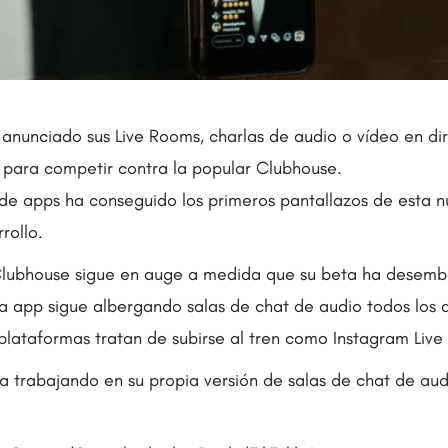
 anunciado sus Live Rooms, charlas de audio o vídeo en di
 para competir contra la popular Clubhouse.
de apps ha conseguido los primeros pantallazos de esta nu
rollo.
Clubhouse sigue en auge a medida que su beta ha desemb
a app sigue albergando salas de chat de audio todos los 
 plataformas tratan de subirse al tren como Instagram Liv
ía trabajando en su propia versión de salas de chat de audi