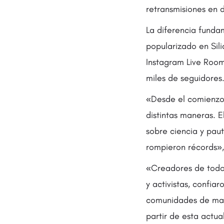
retransmisiones en d
La diferencia funda
popularizado en Sili
Instagram Live Room
miles de seguidores
«Desde el comienzo 
distintas maneras. 
sobre ciencia y paut
rompieron récords»,
«Creadores de todo t
y activistas, confia
comunidades de man
partir de esta actual