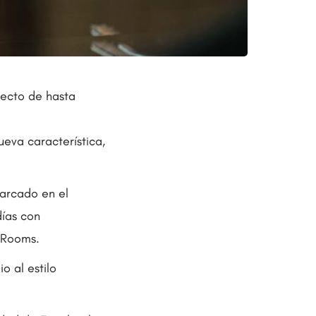
recto de hasta
eva característica,
arcado en el
días con
e Rooms.
o al estilo