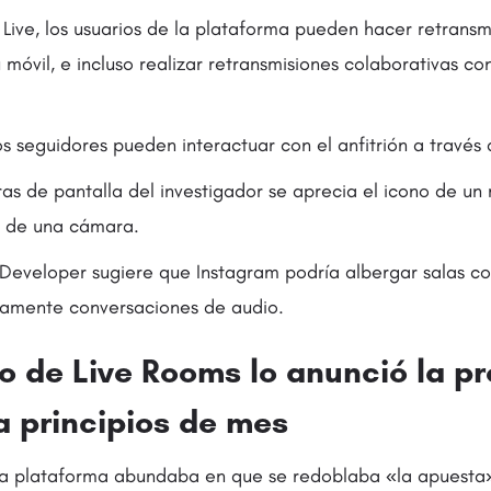
Live, los usuarios de la plataforma pueden hacer retransm
móvil, e incluso realizar retransmisiones colaborativas con
os seguidores pueden interactuar con el anfitrión a través 
as de pantalla del investigador se aprecia el icono de un 
o de una cámara.
Developer sugiere que Instagram podría albergar salas co
camente conversaciones de audio.
lo de Live Rooms lo anunció la p
a principios de mes
la plataforma abundaba en que se redoblaba «la apuesta»