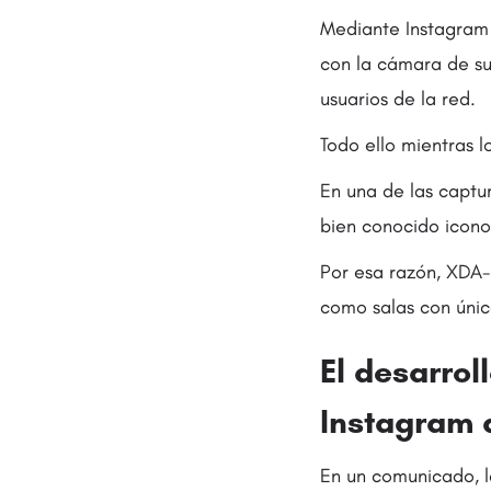
Mediante Instagram 
con la cámara de su 
usuarios de la red.
Todo ello mientras l
En una de las captur
bien conocido icon
Por esa razón, XDA-
como salas con úni
El desarrol
Instagram 
En un comunicado, 