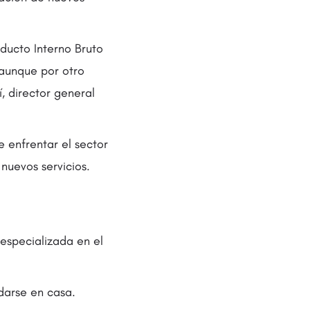
oducto Interno Bruto
, aunque por otro
í, director general
 enfrentar el sector
 nuevos servicios.
especializada en el
darse en casa.