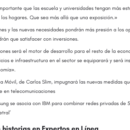
portante que las escuela y universidades tengan más est
 a los hogares. Que sea más allá que una exposición.»
nes y las nuevas necesidades pondrán más presión a los 
drán que satisfacer con inversiones.
ones será el motor de desarrollo para el resto de la econ
cios e infraestructura en el sector se equiparará y será i
nomía».
 Móvil, de Carlos Slim, impugnará las nuevas medidas qu
 en telecomunicaciones
ng se asocia con IBM para combinar redes privadas de 
tral’
historias en
Expertos en Línea