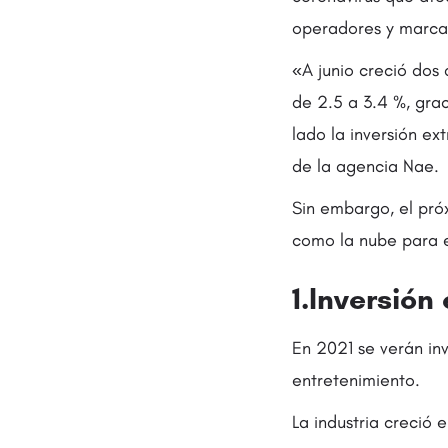
operadores y marcas
«A junio creció dos 
de 2.5 a 3.4 %, grac
lado la inversión ex
de la agencia Nae.
Sin embargo, el pró
como la nube para el
1.Inversión
En 2021 se verán in
entretenimiento.
La industria creció