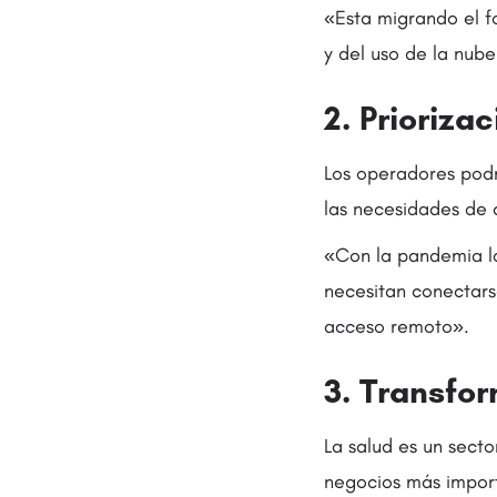
«Esta migrando el f
y del uso de la nube
2. Prioriza
Los operadores podr
las necesidades de 
«Con la pandemia la
necesitan conectars
acceso remoto».
3. Transfo
La salud es un secto
negocios más import