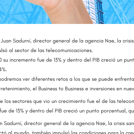
uan Sadurní, director general de la agencia Nae, la crisis 
lsó al sector de las telecomunicaciones.
 su incremento fue de 13% y dentro del PIB creció un punt
4%.
podremos ver diferentes retos a los que se puede enfrenta
retenimiento, el Business to Business e inversiones en nuev
e los sectores que vio un crecimiento fue el de las teleco
 fue de 13% y dentro del PIB creció un punto porcentual, 
Sadurní, director general de la agencia Nae, la crisis sani
ctó al mundo, también impulsó las condiciones para la cr