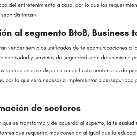
oco del entretenimiento a casa, por lo que los requerimie
 sean distintas».
ción al segmento BtoB, Business 
án vender servicios unificados de telecomunicaciones a 
conectividad y servicios de seguridad sean de un mismo p
s operaciones se dispersaron en hasta centenares de punt
e, por lo que será necesario implementar ciberseguridad
rmación de sectores
r que se transforma y de acuerdo al experto, la telesalud 
antes que requerirá más conexión al igual que la educació