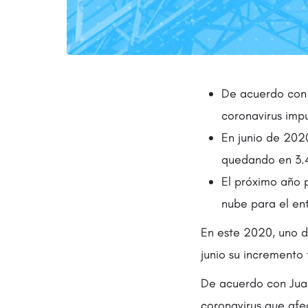
De acuerdo con J
coronavirus impu
En junio de 2020
quedando en 3.
El próximo año 
nube para el ent
En este 2020, uno d
junio su incremento
De acuerdo con Juan 
coronavirus que afe