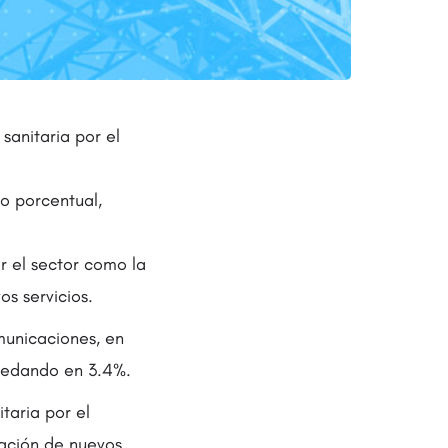
sanitaria por el
o porcentual,
r el sector como la
os servicios.
municaciones, en
quedando en 3.4%.
taria por el
eación de nuevos