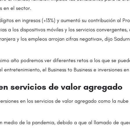
 en el sector.
dígitos en ingresos (+13%) y aumentó su contribución al Pr
ias a los dispositivos móviles y los servicios convergentes
tranjera y los empleos arrojan cifras negativa», dijo Sadurn
ximo año podremos ver diferentes retos a los que se puede
 entretenimiento, el Business to Business e inversiones en
 en servicios de valor agregado
versiones en los servicios de valor agregado como la nube 
 en medio de la pandemia, debido a que al llamado de que