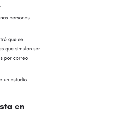
.
unas personas
tró que se
es que simulan ser
os por correo
e un estudio
sta en