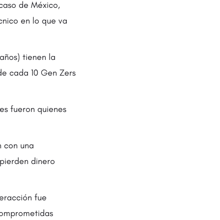
 caso de México,
cnico en lo que va
años) tienen la
 de cada 10 Gen Zers
res fueron quienes
n con una
 pierden dinero
eracción fue
 comprometidas