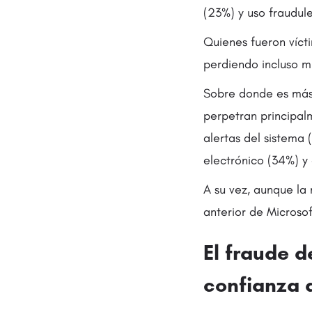
(23%) y uso fraudul
Quienes fueron víct
perdiendo incluso mi
Sobre donde es más 
perpetran principal
alertas del sistema 
electrónico (34%) y 
A su vez, aunque la
anterior de Microsof
El fraude d
confianza 