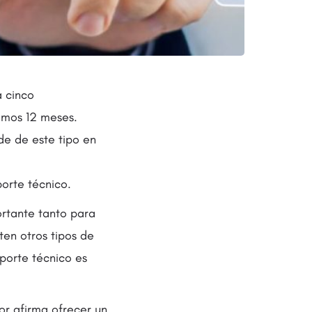
a cinco
imos 12 meses.
de de este tipo en
porte técnico.
ortante tanto para
en otros tipos de
porte técnico es
or afirma ofrecer un