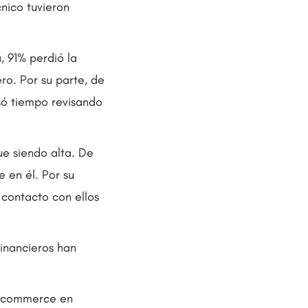
nico tuvieron
, 91% perdió la
o. Por su parte, de
só tiempo revisando
ue siendo alta. De
 en él. Por su
contacto con ellos
financieros han
e-commerce en