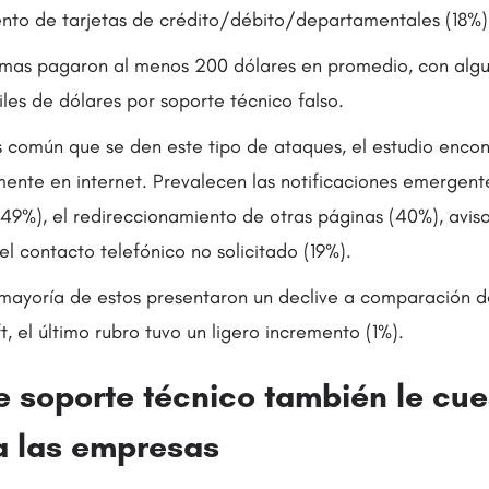
ento de tarjetas de crédito/débito/departamentales (18%)
imas pagaron al menos 200 dólares en promedio, con alg
les de dólares por soporte técnico falso.
común que se den este tipo de ataques, el estudio encon
mente en internet. Prevalecen las notificaciones emergent
(49%), el redireccionamiento de otras páginas (40%), avis
el contacto telefónico no solicitado (19%).
 mayoría de estos presentaron un declive a comparación d
t, el último rubro tuvo un ligero incremento (1%).
e soporte técnico también le cue
a las empresas