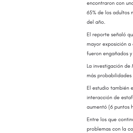
encontraron con una
65% de los adultos 
del año.
El reporte señaló qu
mayor exposición a 
fueron engañados y 
La investigación de 
más probabilidades 
El estudio también 
interacción de esta
aumentó (6 puntos h
Entre los que conti
problemas con la co