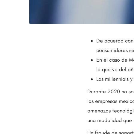
De acuerdo con l
consumidores se
En el caso de M
lo que va del añ
Los millennials 
Durante 2020 no sol
las empresas mexica
amenazas tecnológic
una modalidad que e
Un fraude de soport