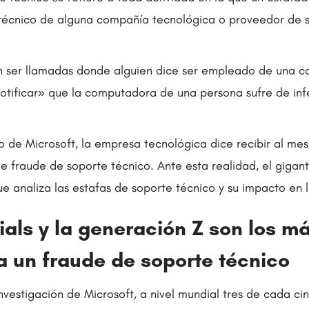
 técnico de alguna compañía tecnológica o proveedor de s
n ser llamadas donde alguien dice ser empleado de una 
otificar» que la computadora de una persona sufre de in
co de Microsoft, la empresa tecnológica dice recibir al me
de fraude de soporte técnico. Ante esta realidad, el gigan
ue analiza las estafas de soporte técnico y su impacto en 
ials y la generación Z son los m
a un fraude de soporte técnico
nvestigación de Microsoft, a nivel mundial tres de cada c