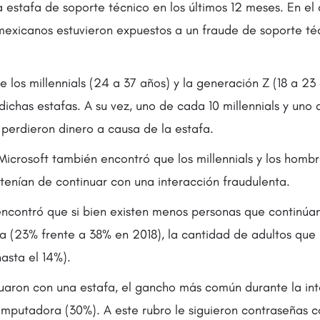
 estafa de soporte técnico en los últimos 12 meses. En el
mexicanos estuvieron expuestos a un fraude de soporte té
e los millennials (24 a 37 años) y la generación Z (18 a 23 
dichas estafas. A su vez, uno de cada 10 millennials y uno
perdieron dinero a causa de la estafa.
Microsoft también encontró que los millennials y los homb
tenían de continuar con una interacción fraudulenta.
encontró que si bien existen menos personas que continúa
fa (23% frente a 38% en 2018), la cantidad de adultos que
asta el 14%).
nuaron con una estafa, el gancho más común durante la int
mputadora (30%). A este rubro le siguieron contraseñas