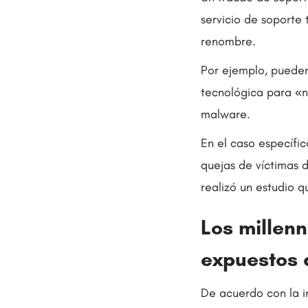
servicio de soporte
renombre.
Por ejemplo, puede
tecnológica para «n
malware.
En el caso específi
quejas de víctimas 
realizó un estudio q
Los millenn
expuestos 
De acuerdo con la i