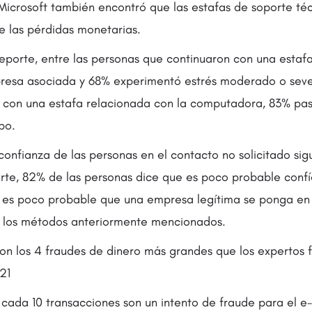
 Microsoft también encontró que las estafas de soporte téc
e las pérdidas monetarias.
eporte, entre las personas que continuaron con una estafa
resa asociada y 68% experimentó estrés moderado o sever
 con una estafa relacionada con la computadora, 83% pa
po.
onfianza de las personas en el contacto no solicitado sig
rte, 82% de las personas dice que es poco probable confíe
 es poco probable que una empresa legítima se ponga en 
 los métodos anteriormente mencionados.
on los 4 fraudes de dinero más grandes que los expertos 
21
cada 10 transacciones son un intento de fraude para el 