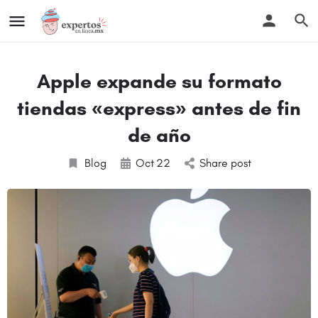
Apple expande su formato
tiendas «express» antes de fin
de año
Blog
Oct
22
Share post