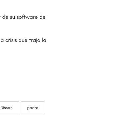
r de su software de
crisis que trajo la
Nissan
padre