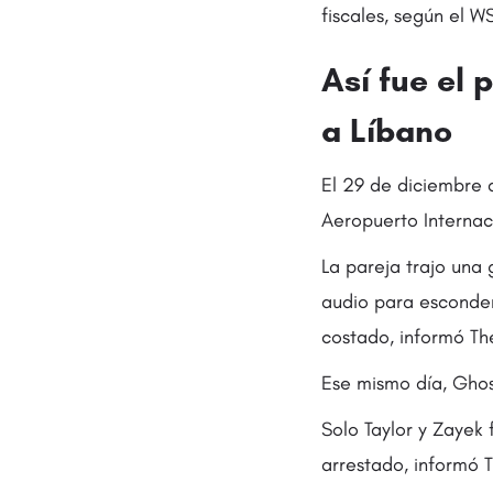
fiscales, según el W
Así fue el 
a Líbano
El 29 de diciembre 
Aeropuerto Internac
La pareja trajo una
audio para esconder 
costado, informó Th
Ese mismo día, Ghos
Solo Taylor y Zayek 
arrestado, informó 