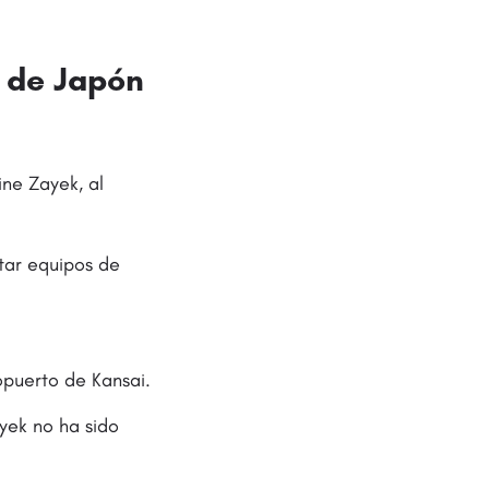
n de Japón
ne Zayek, al
tar equipos de
opuerto de Kansai.
ayek no ha sido