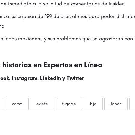
de inmediato a la solicitud de comentarios de Insider.
anza suscripción de 199 dólares al mes para poder disfruta
ma
olíneas mexicanas y sus problemas que se agravaron con la 
historias en
Expertos en Línea
ook
,
Instagram
,
LinkedIn
y
Twitter
como
exjefe
fugarse
hijo
Japón