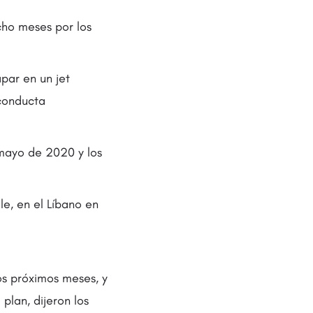
cho meses por los
par en un jet
 conducta
 mayo de 2020 y los
le, en el Líbano en
os próximos meses, y
plan, dijeron los