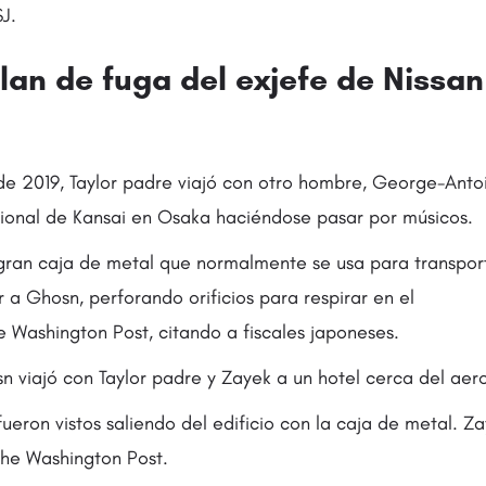
SJ.
plan de fuga del exjefe de Nissa
de 2019, Taylor padre viajó con otro hombre, George-Antoi
ional de Kansai en Osaka haciéndose pasar por músicos.
 gran caja de metal que normalmente se usa para transpor
a Ghosn, perforando orificios para respirar en el
e Washington Post, citando a fiscales japoneses.
n viajó con Taylor padre y Zayek a un hotel cerca del aer
fueron vistos saliendo del edificio con la caja de metal. Z
The Washington Post.