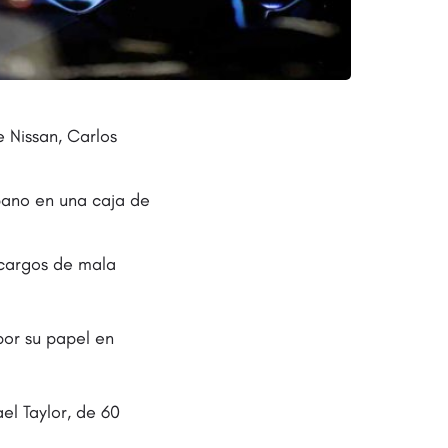
 Nissan, Carlos
bano en una caja de
 cargos de mala
por su papel en
el Taylor, de 60