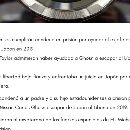
nses cumplirán condena en prisión por ayudar al exjefe de
e Japón en 2019.
 Taylor admitieron haber ayudado a Ghosn a escapar al Lí
 libertad bajo fianza y enfrentaba un juicio en Japón por
iera.
 condenó a un padre y a su hijo estadounidenses a prisión 
 Nissan Carlos Ghosn escapar de Japón al Líbano en 2019.
iaron al exveterano de las fuerzas especiales de EU Micha
isión.