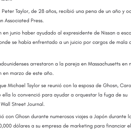
o Peter Taylor, de 28 años, recibió una pena de un año y o
n Associated Press.
on en junio haber ayudado al expresidente de Nissan a esca
onde se había enfrentado a un juicio por cargos de mala
adounidenses arrestaron a la pareja en Massachusetts en
n en marzo de este año.
 que Michael Taylor se reunió con la esposa de Ghosn, Caro
 ella lo convenció para ayudar a orquestar la fuga de su
Wall Street Journal.
eunió con Ghosn durante numerosos viajes a Japón durante l
0,000 dólares a su empresa de marketing para financiar el 