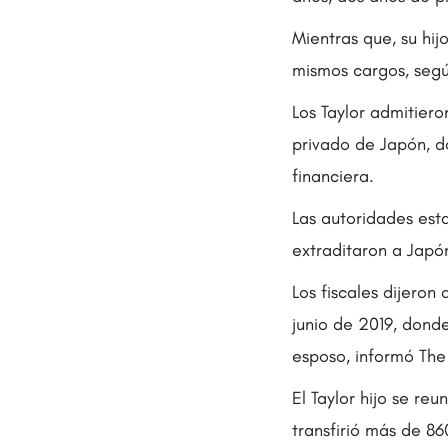
Mientras que, su hij
mismos cargos, segú
Los Taylor admitier
privado de Japón, d
financiera.
Las autoridades est
extraditaron a Japó
Los fiscales dijeron
junio de 2019, donde
esposo, informó The 
El Taylor hijo se r
transfirió más de 86