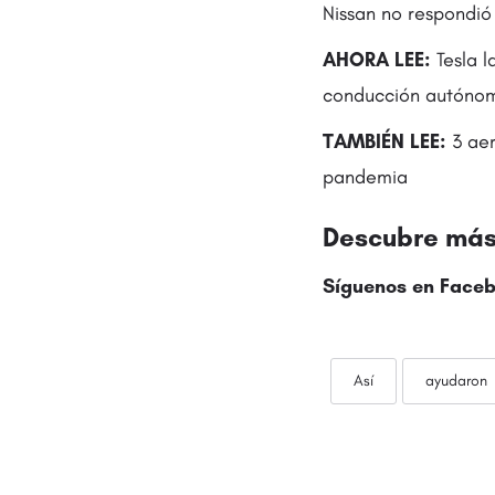
Nissan no respondió 
AHORA LEE:
Tesla l
conducción autóno
TAMBIÉN LEE:
3 aer
pandemia
Descubre más 
Síguenos en
Faceb
Así
ayudaron