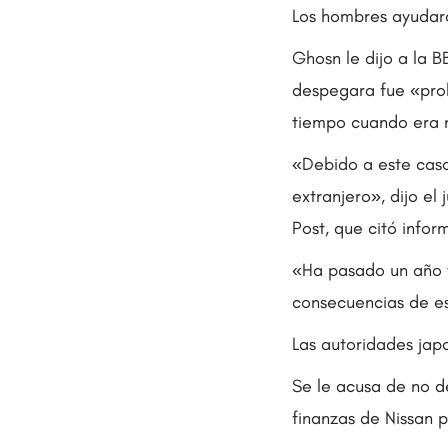
Los hombres ayudaro
Ghosn le dijo a la 
despegara fue «pro
tiempo cuando era n
«Debido a este caso
extranjero», dijo el 
Post, que citó infor
«Ha pasado un año y
consecuencias de e
Las autoridades jap
Se le acusa de no de
finanzas de Nissan 