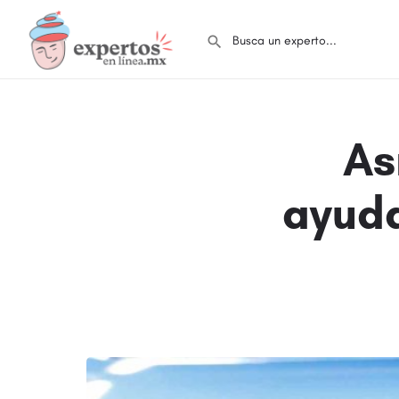
As
ayuda