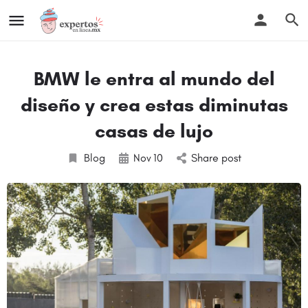
BMW le entra al mundo del
diseño y crea estas diminutas
casas de lujo
Blog
Nov
10
Share post