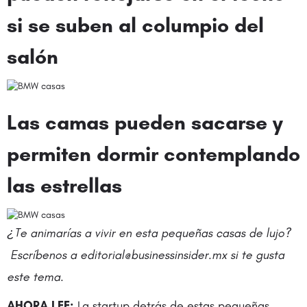
si se suben al columpio del
salón
Las camas pueden sacarse y
permiten dormir contemplando
las estrellas
¿Te animarías a vivir en esta pequeñas casas de lujo?
Escríbenos a editorial@businessinsider.mx si te gusta
este tema
.
AHORA LEE:
La startup detrás de estas pequeñas