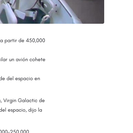
 a partir de 450,000
ilar un avión cohete
rde del espacio en
 Virgin Galactic de
el espacio, dijo la
,000-250,000