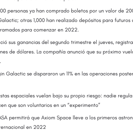
0 personas ya han comprado boletos por un valor de 20
 Galactic; otras 1,000 han realizado depósitos para futuros 
rogramados para comenzar en 2022.
ció sus ganancias del segundo trimestre el jueves, regist
ones de dólares. La compañía anunció que su próximo vue
.
in Galactic se dispararon un 11% en las operaciones posteri
istas espaciales vuelan bajo su propio riesgo: nadie regul
cen que son voluntarios en un “experimento”
ASA permitirá que Axiom Space lleve a los primeros astron
nternacional en 2022