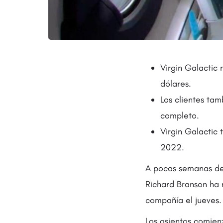
Virgin Galactic 
dólares.
Los clientes ta
completo.
Virgin Galactic 
2022.
A pocas semanas des
Richard Branson ha r
compañía el jueves.
Los asientos comie