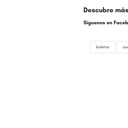
Descubre más 
Síguenos en
Faceb
boletos
co