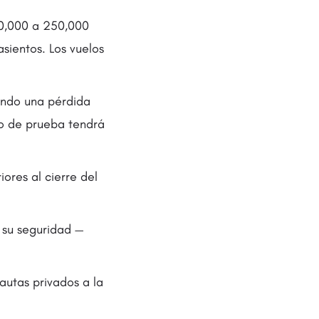
0,000 a 250,000
asientos. Los vuelos
rando una pérdida
lo de prueba tendrá
ores al cierre del
a su seguridad —
autas privados a la