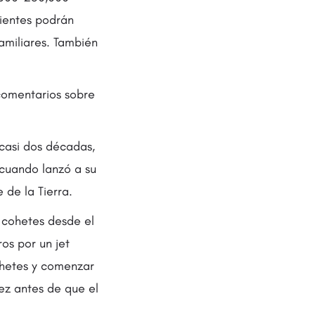
lientes podrán
amiliares. También
comentarios sobre
 casi dos décadas,
 cuando lanzó a su
 de la Tierra.
a cohetes desde el
os por un jet
cohetes y comenzar
ez antes de que el