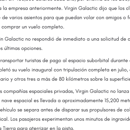
 la empresa anteriormente. Virgin Galactic dijo que los c
de varios asientos para que puedan volar con amigos o f
de comprar un vuelo completo.
in Galactic no respondió de inmediato a una solicitud de 
os últimas opciones.
ransportar turistas de pago al espacio suborbital durante
letó su vuelo inaugural con tripulación completa en julio,
ario y otros tres a más de 80 kilómetros sobre la superficie
as compañías espaciales privadas, Virgin Galactic no lanz
u nave espacial es llevada a aproximadamente 15,200 metr
 vehículo se separa antes de disparar sus propulsores de 
tical. Los pasajeros experimentan unos minutos de ingravid
 Tierra para aterrizar en la pista.