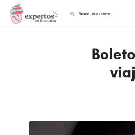
Boleto
via