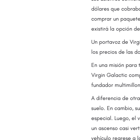
dólares que cobraba
comprar un paquete 
existirá la opción 
Un portavoz de Virg
los precios de las d
En una misión para t
Virgin Galactic comp
fundador multimillon
A diferencia de otr
suelo. En cambio, s
especial. Luego, el
un ascenso casi ver
vehículo regrese a la