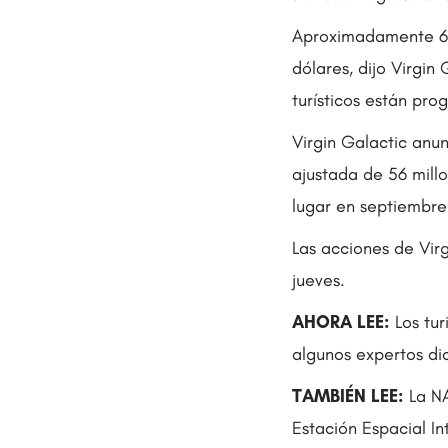
Aproximadamente 60
dólares, dijo Virgin
turísticos están p
Virgin Galactic anun
ajustada de 56 mill
lugar en septiembre
Las acciones de Virg
jueves.
AHORA LEE:
Los tur
algunos expertos di
TAMBIÉN LEE:
La N
Estación Espacial I