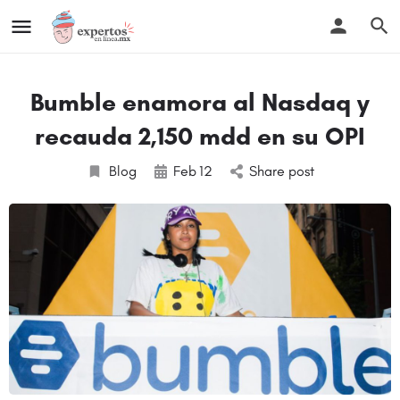
Bumble enamora al Nasdaq y
recauda 2,150 mdd en su OPI
Blog
Feb
12
Share post