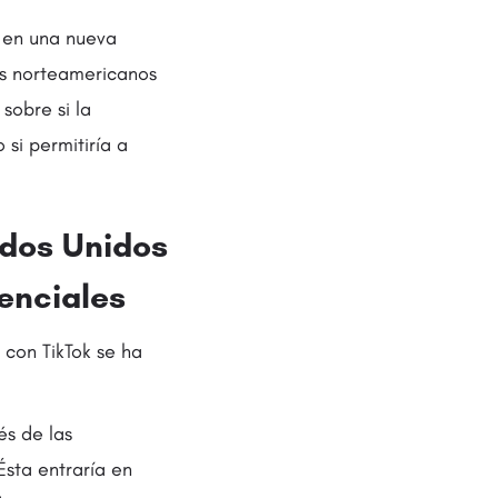
k en una nueva
es norteamericanos
sobre si la
si permitiría a
ados Unidos
enciales
 con TikTok se ha
és de las
Ésta entraría en