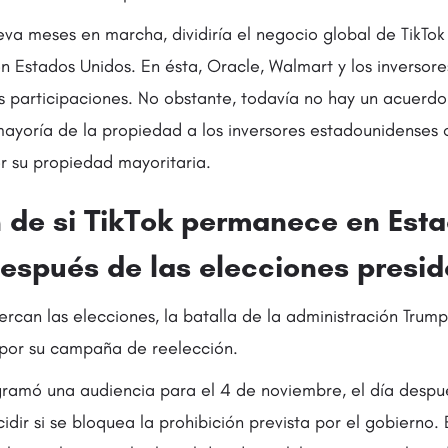
eva meses en marcha, dividiría el negocio global de TikTo
 Estados Unidos. En ésta, Oracle, Walmart y los inversor
 participaciones. No obstante, todavía no hay un acuerdo 
ayoría de la propiedad a los inversores estadounidenses o 
 su propiedad mayoritaria.
n de si TikTok permanece en Est
espués de las elecciones presid
can las elecciones, la batalla de la administración Trump
 por su campaña de reelección.
gramó una audiencia para el 4 de noviembre, el día despu
idir si se bloquea la prohibición prevista por el gobierno. 