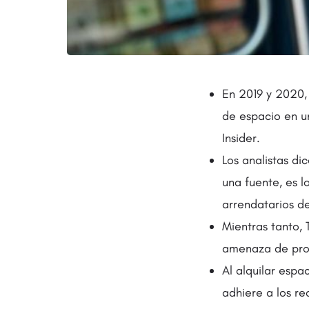
En 2019 y 2020,
de espacio en un
Insider.
Los analistas di
una fuente, es l
arrendatarios d
Mientras tanto, 
amenaza de proh
Al alquilar esp
adhiere a los re