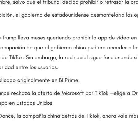
mbre, salvo que el tribunal decida prohibir o retrasar la o
ibición, el gobierno de estadounidense desmantelaría las 
e Trump lleva meses queriendo prohibir la app de video en
eocupación de que el gobierno chino pudiera acceder a lo
 de TikTok. Sin embargo, la red social sigue funcionando s
ridad entre los usuarios.
blicado originalmente en BI Prime.
ce rechaza la oferta de Microsoft por TikTok —elige a O
app en Estados Unidos
ance, la compañía china detrás de TikTok, ahora vale má