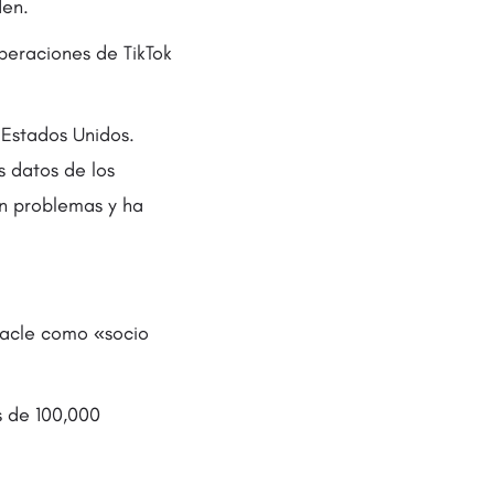
rden.
operaciones de TikTok
 Estados Unidos.
s datos de los
in problemas y ha
racle como «socio
s de 100,000