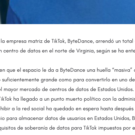
 la empresa matriz de TikTok, ByteDance, arrendó un tota
 centro de datos en el norte de Virginia, según se ha ent
cen que el espacio le da a ByteDance una huella “masiva” 
o suficientemente grande como para convertirlo en uno de 
el mayor mercado de centros de datos de Estados Unidos.
TikTok ha llegado a un punto muerto político con la admini
ibir a la red social ha quedado en espera hasta después 
acio para almacenar datos de usuarios en Estados Unidos,
quisitos de soberanía de datos para TikTok impuestos por e