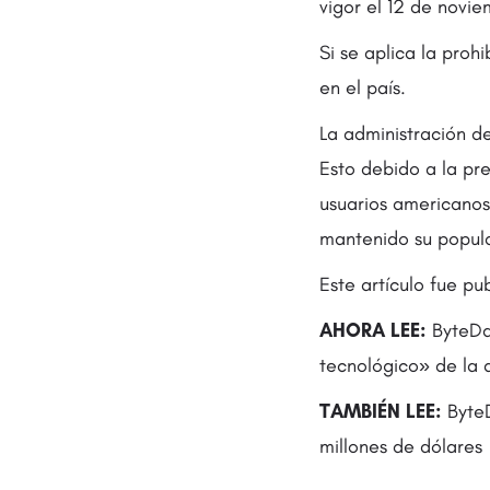
vigor el 12 de novie
Si se aplica la proh
en el país.
La administración d
Esto debido a la pr
usuarios americanos
mantenido su popula
Este artículo fue pu
AHORA LEE:
ByteDan
tecnológico» de la 
TAMBIÉN LEE:
ByteD
millones de dólares