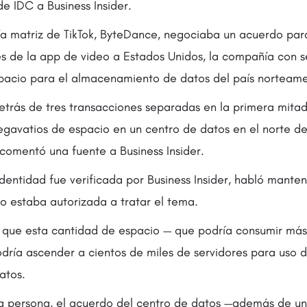
de IDC a Business Insider.
a matriz de TikTok, ByteDance, negociaba un acuerdo para
s de la app de video a Estados Unidos, la compañía con 
spacio para el almacenamiento de datos del país norteame
trás de tres transacciones separadas en la primera mita
gavatios de espacio en un centro de datos en el norte de 
comentó una fuente a Business Insider.
dentidad fue verificada por Business Insider, habló mante
 estaba autorizada a tratar el tema.
on que esta cantidad de espacio — que podría consumir má
ría ascender a cientos de miles de servidores para uso d
atos.
a persona, el acuerdo del centro de datos —además de u