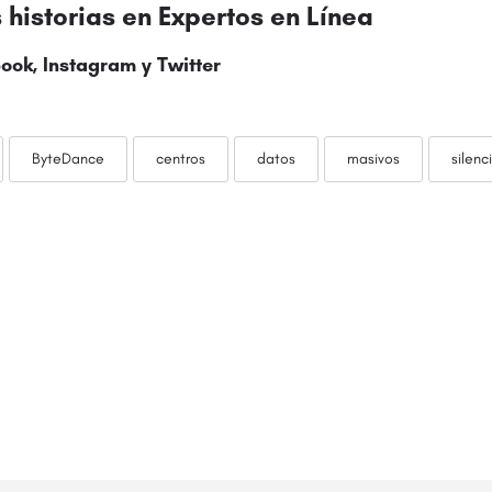
historias en Expertos en Línea
ook, Instagram y
Twitter
ByteDance
centros
datos
masivos
silen