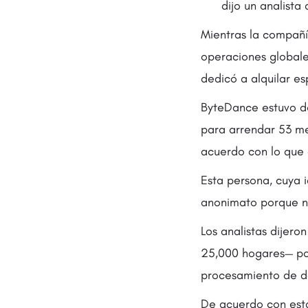
dijo un analista 
Mientras la compañí
operaciones globale
dedicó a alquilar e
ByteDance estuvo de
para arrendar 53 me
acuerdo con lo que 
Esta persona, cuya i
anonimato porque no
Los analistas dijer
25,000 hogares— pod
procesamiento de d
De acuerdo con est