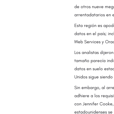
de otros nueve meg
arrentadatarios en e
Esta región es apod
datos en el país; i
Web Services y Oracl
Los analistas dijero
tamaño parecía indi
datos en suelo estad
Unidos sigue siendo 
Sin embargo, al arr
adhiere a los requi
con Jennifer Cooke,
estadounidenses se 