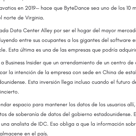
avatios en 2019— hace que ByteDance sea uno de los 10 
l norte de Virginia.
ada Data Center Alley por ser el hogar del mayor mercad
ncluyendo entre sus ocupantes a los gigantes del software
e. Esta última es una de las empresas que podría adquirir
n a Business Insider que un arrendamiento de un centro de
car la intención de la empresa con sede en China de est
ounidense. Esta inversión llega incluso cuando el futuro d
incierto.
endar espacio para mantener los datos de los usuarios allí
sitos de soberanía de datos del gobierno estadounidense. 
 una analista de IDC. Eso obliga a que la información sob
almacene en el país.