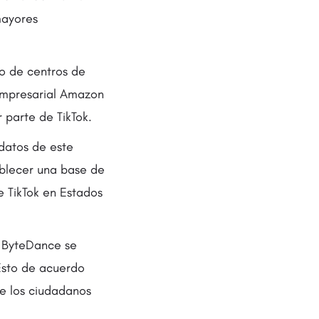
mayores
o de centros de
 empresarial Amazon
 parte de TikTok.
 datos de este
ablecer una base de
e TikTok en Estados
, ByteDance se
Esto de acuerdo
re los ciudadanos