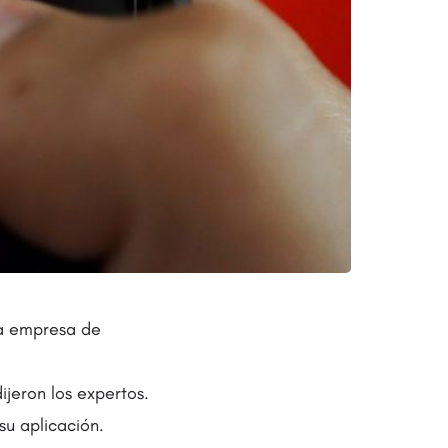
na empresa de
ijeron los expertos.
su aplicación.