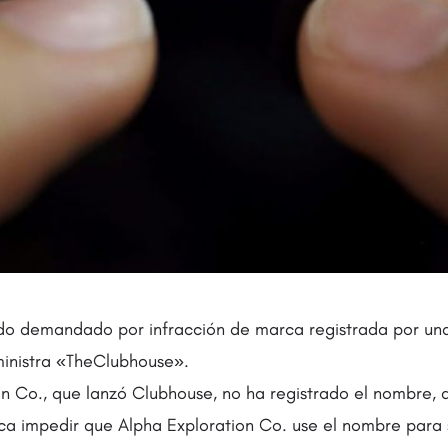
do demandado por infracción de marca registrada por u
inistra «TheClubhouse».
n Co., que lanzó Clubhouse, no ha registrado el nombre, d
ca impedir que Alpha Exploration Co. use el nombre para 