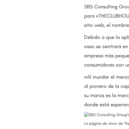
SBS Consulting Grou
para «THECLUBHOUSE
sitio web, el nombr
Debido a que la apl
caso se centrará en 
empresa más pequeña
consumidores con un
«Al inundar el merc
al pionero de la ca
su marca es la marc
donde está esperan
La página de inicio de T