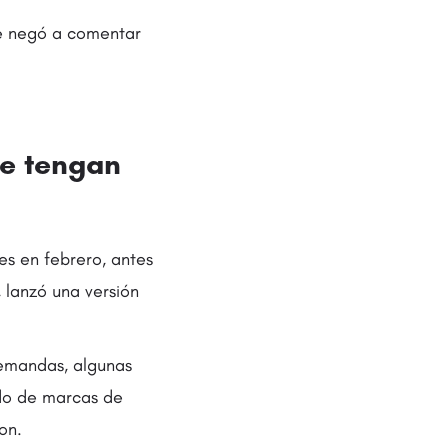
e negó a comentar
se tengan
es en febrero, antes
 lanzó una versión
emandas, algunas
ado de marcas de
on.