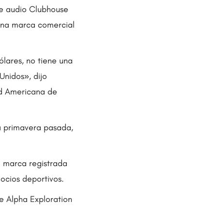
de audio Clubhouse
una marca comercial
lares, no tiene una
Unidos», dijo
ad Americana de
la primavera pasada,
a marca registrada
ocios deportivos.
e Alpha Exploration