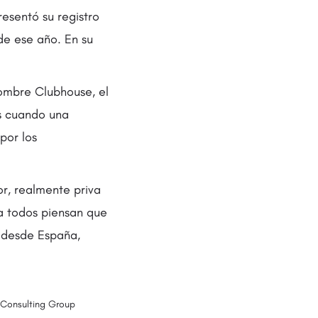
esentó su registro
e ese año. En su
ombre Clubhouse, el
es cuando una
por los
r, realmente priva
a todos piensan que
o desde España,
 Consulting Group