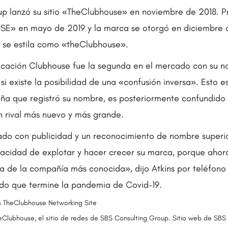
p lanzó su sitio «TheClubhouse» en noviembre de 2018. Pr
» en mayo de 2019 y la marca se otorgó en diciembre d
e se estila como «theClubhouse».
icación Clubhouse fue la segunda en el mercado con su n
si existe la posibilidad de una «confusión inversa». Esto 
 que registró su nombre, es posteriormente confundido 
 rival más nuevo y más grande.
ado con publicidad y un reconocimiento de nombre superio
pacidad de explotar y hacer crecer su marca, porque ahor
a de la compañía más conocida», dijo Atkins por teléfon
do que termine la pandemia de Covid-19.
heClubhouse, el sitio de redes de SBS Consulting Group. Sitio web de SBS