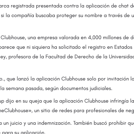
ca registrada presentada contra la aplicación de chat 
 si la compañía buscaba proteger su nombre a través de 
 Clubhouse, una empresa valorada en 4,000 millones de dó
arece que ni siquiera ha solicitado el registro en Estados 
rley, profesora de la Facultad de Derecho de la Universid
., que lanzó la aplicación Clubhouse solo por invitación 
n la semana pasada, según documentos judiciales.
p dijo en su queja que la aplicación Clubhouse infringía l
heClubhouse», un sitio de redes para profesionales de neg
 un juicio y una indemnización. También buscó prohibir qu
 para su aplicación.