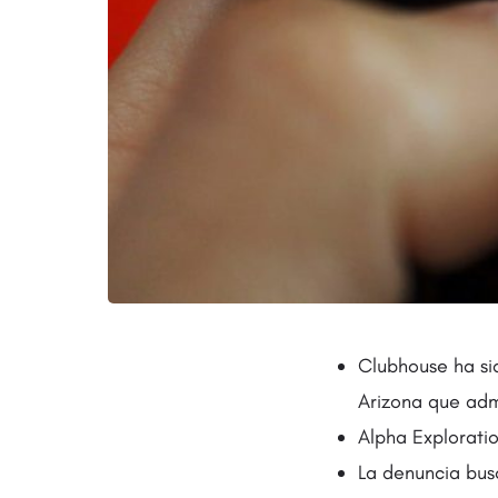
Clubhouse ha si
Arizona que adm
Alpha Exploratio
La denuncia bus