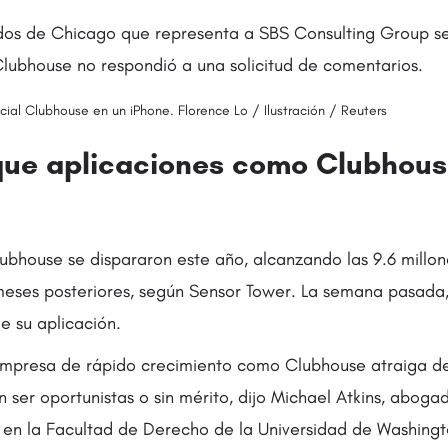
dos de Chicago que representa a SBS Consulting Group s
Clubhouse no respondió a una solicitud de comentarios.
cial Clubhouse en un iPhone. Florence Lo / Ilustración / Reuters
que aplicaciones como Clubhou
ubhouse se dispararon este año, alcanzando las 9.6 millon
 meses posteriores, según Sensor Tower. La semana pasada,
e su aplicación.
mpresa de rápido crecimiento como Clubhouse atraiga d
n ser oportunistas o sin mérito, dijo Michael Atkins, abog
 en la Facultad de Derecho de la Universidad de Washingt