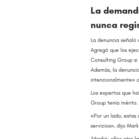
La demanda
nunca regi
La denuncia señaló 
Agregó que los ejec
Consulting Group si
Además, la denunci
intencionalmente» o
Los expertos que ha
Group tenía mérito.
«Por un lado, estas
servicios», dijo Ma
Añadió: «Por otro 