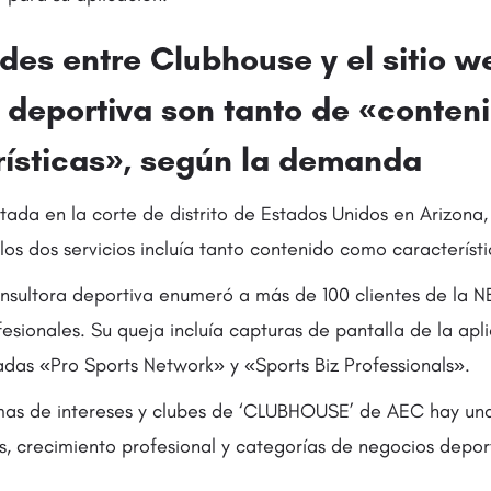
udes entre Clubhouse y el sitio 
a deportiva son tanto de «conte
rísticas», según la demanda
ada en la corte de distrito de Estados Unidos en Arizona, 
los dos servicios incluía tanto contenido como característi
onsultora deportiva enumeró a más de 100 clientes de la N
fesionales. Su queja incluía capturas de pantalla de la ap
ladas «Pro Sports Network» y «Sports Biz Professionals».
emas de intereses y clubes de ‘CLUBHOUSE’ de AEC hay un
, crecimiento profesional y categorías de negocios deport