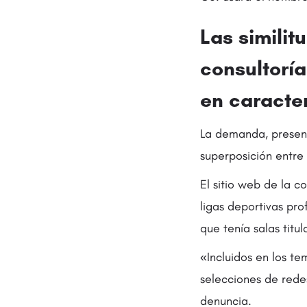
Las similit
consultorí
en caracte
La demanda, present
superposición entre 
El sitio web de la c
ligas deportivas pro
que tenía salas titu
«Incluidos en los t
selecciones de redes
denuncia.