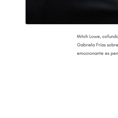
Mitch Lowe, cofunda
Gabriela Frías sobre
emocionante es pens