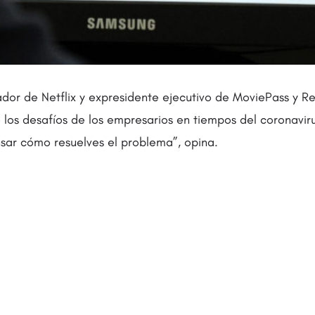
dor de Netflix y expresidente ejecutivo de MoviePass y R
 los desafíos de los empresarios en tiempos del coronavir
ar cómo resuelves el problema”, opina.