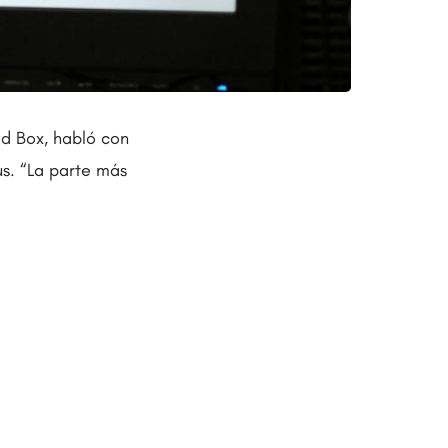
ed Box, habló con
us. “La parte más