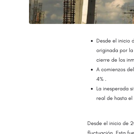
Desde el inicio 
originada por la
cierre de los in
A comienzos del
4% .
La inesperada si
real de hasta el
Desde el inicio de 
fluctuación. Esta fu