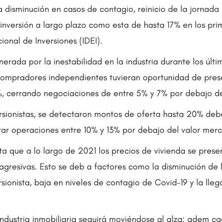
a disminución en casos de contagio, reinicio de la jornada n
inversión a largo plazo como esta de hasta 17% en los pri
ional de Inversiones (IDEI).
erada por la inestabilidad en la industria durante los últ
compradores independientes tuvieran oportunidad de pres
%, cerrando negociaciones de entre 5% y 7% por debajo del
ersionistas, se detectaron montos de oferta hasta 20% deb
rrar operaciones entre 10% y 13% por debajo del valor mer
ta que a lo largo de 2021 los precios de vivienda se pres
 agresivas. Esto se deb a factores como la disminución de 
sionista, baja en niveles de contagio de Covid-19 y la lle
industria inmobiliaria seguirá moviéndose al alza; adem c