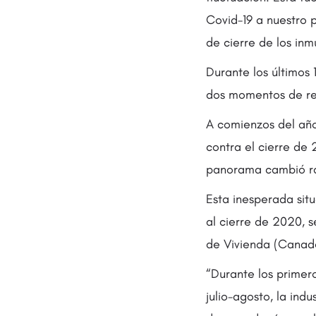
Covid-19 a nuestro p
de cierre de los in
Durante los últimos
dos momentos de re
A comienzos del año
contra el cierre de 
panorama cambió rad
Esta inesperada situ
al cierre de 2020, 
de Vivienda (Canade
“Durante los primer
julio-agosto, la ind