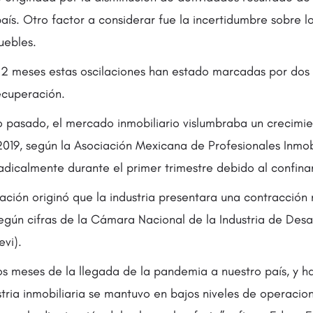
aís. Otro factor a considerar fue la incertidumbre sobre lo
muebles.
 12 meses estas oscilaciones han estado marcadas por dos
cuperación.
 pasado, el mercado inmobiliario vislumbraba un crecimi
2019, según la Asociación Mexicana de Profesionales Inmobi
icalmente durante el primer trimestre debido al confina
ación originó que la industria presentara una contracción 
según cifras de la Cámara Nacional de la Industria de Desa
vi).
os meses de la llegada de la pandemia a nuestro país, y h
ustria inmobiliaria se mantuvo en bajos niveles de operacion