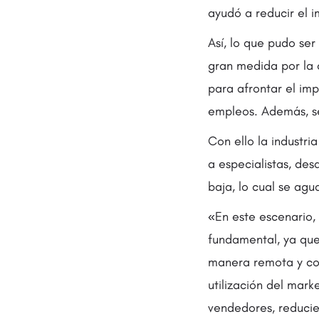
ayudó a reducir el 
Así, lo que pudo ser
gran medida por la 
para afrontar el imp
empleos. Además, s
Con ello la industri
a especialistas, des
baja, lo cual se ag
«En este escenario,
fundamental, ya que
manera remota y con
utilización del mar
vendedores, reducie