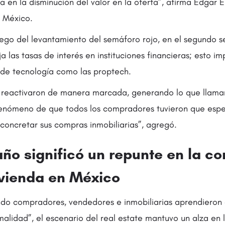
en la disminución del valor en la oferta”, afirma Edgar E
 México.
uego del levantamiento del semáforo rojo, en el segundo 
a las tasas de interés en instituciones financieras; esto imp
 de tecnología como las proptech.
e reactivaron de manera marcada, generando lo que llama
enómeno de que todos los compradores tuvieron que espe
concretar sus compras inmobiliarias”, agregó.
 año significó un repunte en la c
ivienda en México
do compradores, vendedores e inmobiliarias aprendieron a
lidad”, el escenario del real estate mantuvo un alza en la