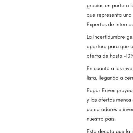
gracias en parte a l
que representa una 
Expertos de Internac
La incertidumbre gen
apertura para que 
oferta de hasta -10
En cuanto a los inv
lista, llegando a ce
Edgar Erives proyec
y las ofertas menos
compradores e inver
nuestro país.
Esto denota que la 