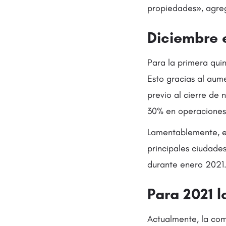
propiedades», agreg
Diciembre 
Para la primera quin
Esto gracias al aum
previo al cierre de
30% en operaciones 
Lamentablemente, e
principales ciudade
durante enero 2021
Para 2021 
Actualmente, la com