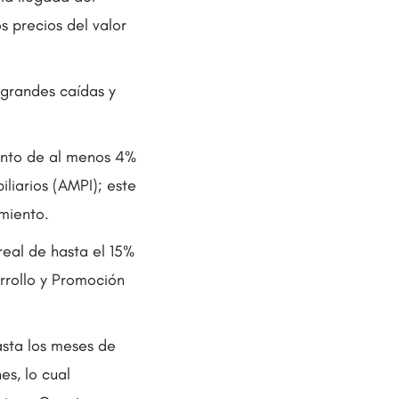
s precios del valor
 grandes caídas y
ento de al menos 4%
liarios (AMPI); este
miento.
real de hasta el 15%
rrollo y Promoción
asta los meses de
es, lo cual