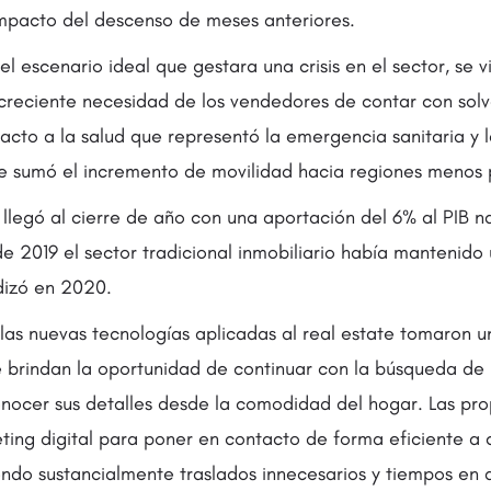
impacto del descenso de meses anteriores.
 el escenario ideal que gestara una crisis en el sector, se v
creciente necesidad de los vendedores de contar con sol
acto a la salud que representó la emergencia sanitaria y 
e sumó el incremento de movilidad hacia regiones menos
a llegó al cierre de año con una aportación del 6% al PIB 
de 2019 el sector tradicional inmobiliario había mantenido
udizó en 2020.
 las nuevas tecnologías aplicadas al real estate tomaron u
 brindan la oportunidad de continuar con la búsqueda de
ocer sus detalles desde la comodidad del hogar. Las pro
keting digital para poner en contacto de forma eficiente 
ndo sustancialmente traslados innecesarios y tiempos en 