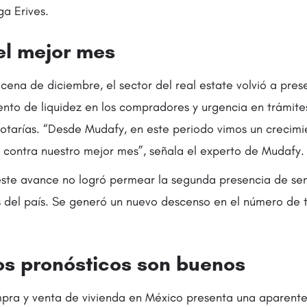
a Erives.
el mejor mes
cena de diciembre, el sector del real estate volvió a pres
ento de liquidez en los compradores y urgencia en trámite
 notarías. “Desde Mudafy, en este periodo vimos un crecimi
contra nuestro mejor mes”, señala el experto de Mudafy.
ste avance no logró permear la segunda presencia de sem
s del país. Se generó un nuevo descenso en el número de 
.
los pronósticos son buenos
pra y venta de vivienda en México presenta una aparente