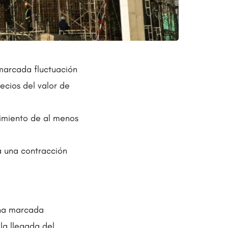
 marcada fluctuación
ecios del valor de
cimiento de al menos
a una contracción
una marcada
la llegada del