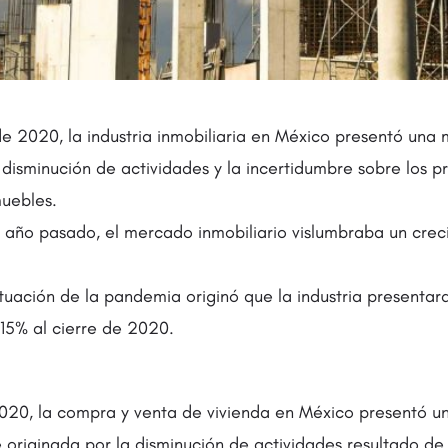
de 2020, la industria inmobiliaria en México presentó una
 disminución de actividades y la incertidumbre sobre los pr
muebles.
 año pasado, el mercado inmobiliario vislumbraba un cre
tuación de la pandemia originó que la industria presentar
 15% al cierre de 2020.
2020, la compra y venta de vivienda en México presentó 
e originada por la disminución de actividades resultado de 