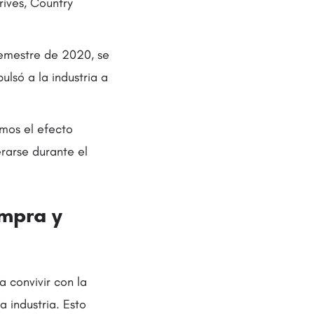
rives, Country
semestre de 2020, se
ulsó a la industria a
mos el efecto
rarse durante el
ompra y
 convivir con la
 industria. Esto