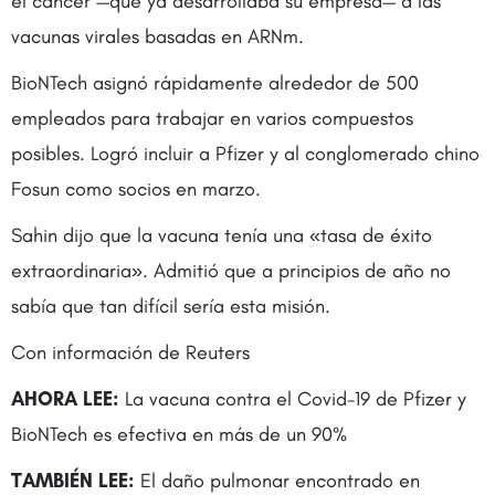
el cáncer —que ya desarrollaba su empresa— a las
vacunas virales basadas en ARNm.
BioNTech asignó rápidamente alrededor de 500
empleados para trabajar en varios compuestos
posibles. Logró incluir a Pfizer y al conglomerado chino
Fosun como socios en marzo.
Sahin dijo que la vacuna tenía una «tasa de éxito
extraordinaria». Admitió que a principios de año no
sabía que tan difícil sería esta misión.
Con información de Reuters
AHORA LEE:
La vacuna contra el Covid-19 de Pfizer y
BioNTech es efectiva en más de un 90%
TAMBIÉN LEE:
El daño pulmonar encontrado en