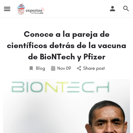
Conoce a la pareja de
científicos detrás de la vacuna
de BioNTech y Pfizer
Blog
Nov
09
Share post