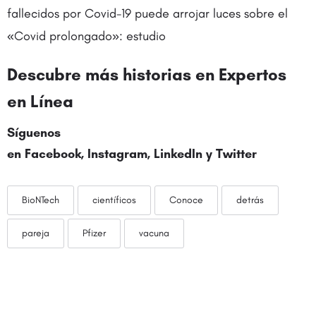
fallecidos por Covid-19 puede arrojar luces sobre el
«Covid prolongado»: estudio
Descubre más historias en
Expertos
en Línea
Síguenos
en
Facebook
,
Instagram
,
LinkedIn
y
Twitter
BioNTech
científicos
Conoce
detrás
pareja
Pfizer
vacuna