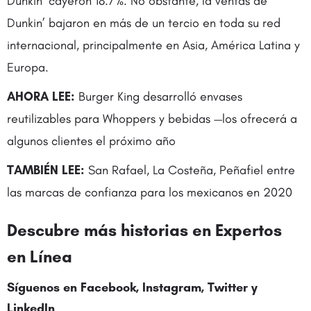
Dunkin’ cayeron 18.7%. No obstante, la ventas de
Dunkin’ bajaron en más de un tercio en toda su red
internacional, principalmente en Asia, América Latina y
Europa.
AHORA LEE:
Burger King desarrolló envases
reutilizables para Whoppers y bebidas —los ofrecerá a
algunos clientes el próximo año
TAMBIÉN LEE:
San Rafael, La Costeña, Peñafiel entre
las marcas de confianza para los mexicanos en 2020
Descubre más historias en Expertos
en Línea
Síguenos en Facebook, Instagram,
Twitter
y
LinkedIn