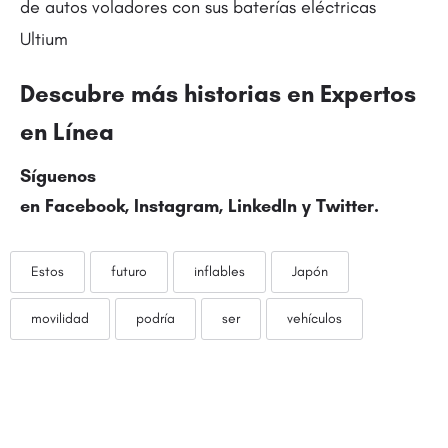
de autos voladores con sus baterías eléctricas
Ultium
Descubre más historias en
Expertos
en Línea
Síguenos
en
Facebook
,
Instagram
,
LinkedIn
y
Twitter
.
Estos
futuro
inflables
Japón
movilidad
podría
ser
vehículos