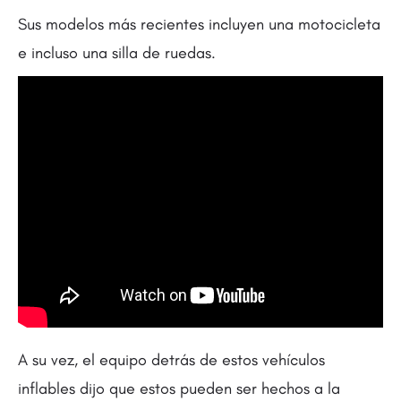
Sus modelos más recientes incluyen una motocicleta
e incluso una silla de ruedas.
A su vez, el equipo detrás de estos vehículos
inflables dijo que estos pueden ser hechos a la