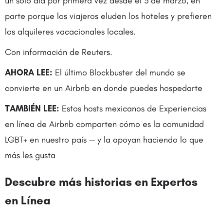
un solo día por primera vez desde el 3 de marzo, en
parte porque los viajeros eluden los hoteles y prefieren
los alquileres vacacionales locales.
Con información de Reuters.
AHORA LEE:
El último Blockbuster del mundo se
convierte en un Airbnb en donde puedes hospedarte
TAMBIÉN LEE:
Estos hosts mexicanos de Experiencias
en línea de Airbnb comparten cómo es la comunidad
LGBT+ en nuestro país — y la apoyan haciendo lo que
más les gusta
Descubre más historias en Expertos
en Línea