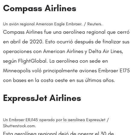
Compass Airlines
Un avión regional American Eagle Embraer. / Reuters.
Compass Airlines fue una aerolínea regional que cerró
en abril de 2020. Esto ocurrió después de finalizar sus
operaciones con American Airlines y Delta Air Lines,
según FlightGlobal. La aerolínea con sede en
Minneapolis voló principalmente aviones Embraer E175
con bases en la costa oeste en sus últimos años.
ExpressJet Airlines
Un Embraer ERJ145 operado por la aerolínea ExpressJet /
Shutterstock.com.
Esta aerolínea regional dejó de operar el 30 de