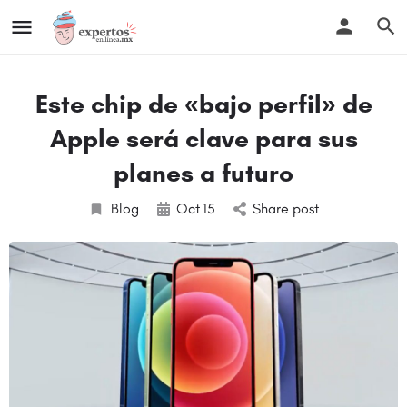
Este chip de «bajo perfil» de
Apple será clave para sus
planes a futuro
Blog
Oct
15
Share post