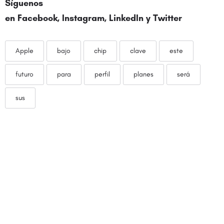
Síguenos
en
Facebook
,
Instagram
,
LinkedIn
y
Twitter
Apple
bajo
chip
clave
este
futuro
para
perfil
planes
será
sus