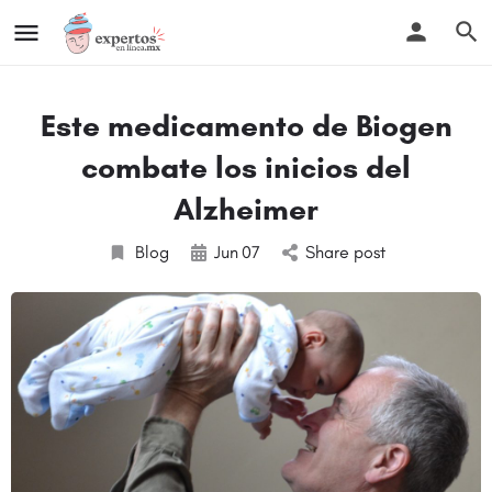
Este medicamento de Biogen
combate los inicios del
Alzheimer
Blog
Jun
07
Share post