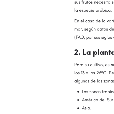
sus frutos necesita 
la especie arábica.
En el caso de la var
mar, según datos de
(FAO, por sus siglas 
2. La plant
Para su cultivo, es 
los 13 a los 26ºC. 
algunas de las zonas
Las zonas tropic
América del Sur
Asia.