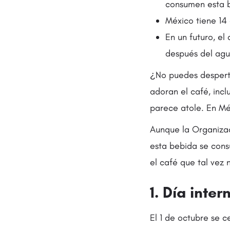
consumen esta 
México tiene 14
En un futuro, e
después del agu
¿No puedes despert
adoran el café, inc
parece atole. En Méx
Aunque la Organizaci
esta bebida se cons
el café que tal vez 
1. Día inte
El 1 de octubre se c