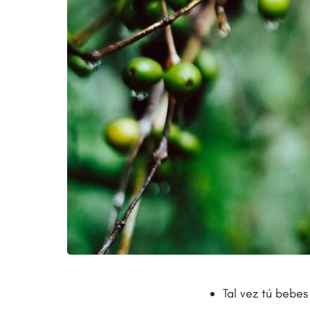
Tal vez tú bebes