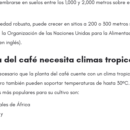
sembrarse en suelos entre los 1,000 y 2,000 metros sobre e
iedad robusta, puede crecer en sitios a 200 o 300 metros s
 la Organización de las Naciones Unidas para la Alimentaci
en inglés).
a del café necesita climas tropic
necesario que la planta del café cuente con un clima tropic
Pero también pueden soportar temperaturas de hasta 30ºC
 más populares para su cultivo son:
ales de África
 y