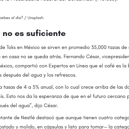
ebes al día? / Unsplash.
 no es suficiente
 de Toks en México se sirven en promedio 35,000 tazas de 
en casa no se queda atrás. Fernando César, vicepreside
éxico, compartió con Expertos en Línea que el café es la
s después del agua y los refrescos.
 tasas de 4 a 5% anual, con lo cual crece arriba de las 
ís. Esto nos da la esperanza de que en el futuro cercano 
és del agua”, dijo César.
tante de Nestlé destacó que aunque tienen cuatro catego
stado y molido, en cápsulas y listo para tomar— la categor