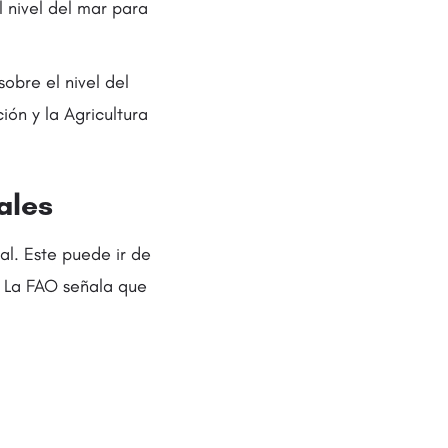
l nivel del mar para
obre el nivel del
ón y la Agricultura
ales
al. Este puede ir de
. La FAO señala que