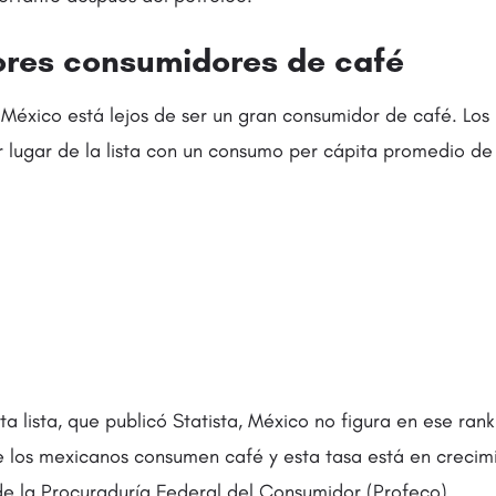
ores consumidores de café
 México está lejos de ser un gran consumidor de café. Los 
r lugar de la lista con un consumo per cápita promedio de 
a lista, que publicó Statista, México no figura en ese rank
 los mexicanos consumen café y esta tasa está en crecim
de la Procuraduría Federal del Consumidor (Profeco).