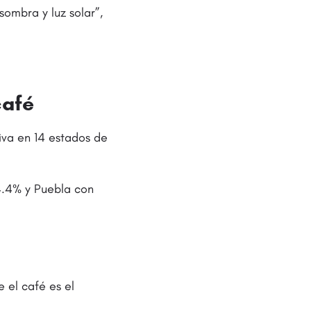
sombra y luz solar”,
café
tiva en 14 estados de
4.4% y Puebla con
 el café es el