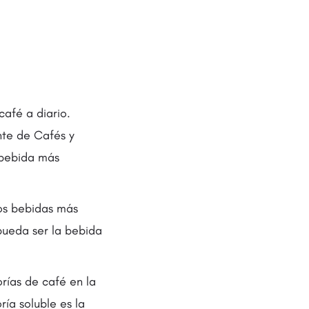
café a diario.
nte de Cafés y
 bebida más
dos bebidas más
pueda ser la bebida
rías de café en la
ía soluble es la