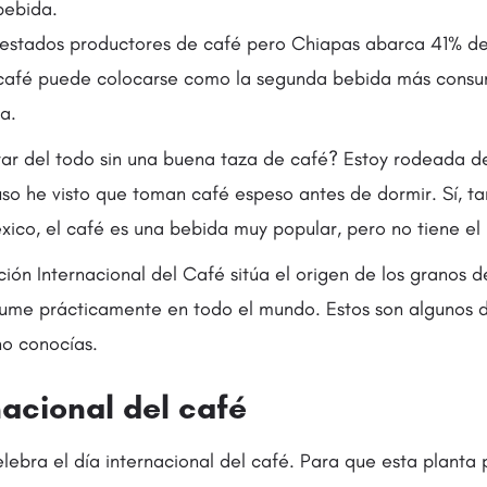
bebida.
 estados productores de café pero Chiapas abarca 41% de
l café puede colocarse como la segunda bebida más cons
a.
ar del todo sin una buena taza de café? Estoy rodeada d
luso he visto que toman café espeso antes de dormir. Sí, 
ico, el café es una bebida muy popular, pero no tiene el 
ón Internacional del Café sitúa el origen de los granos d
ume prácticamente en todo el mundo. Estos son algunos d
no conocías.
rnacional del café
elebra el día internacional del café. Para que esta planta