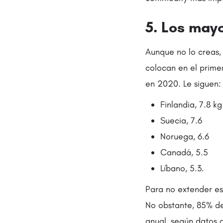
5. Los may
Aunque no lo creas,
colocan en el prime
en 2020. Le siguen:
Finlandia, 7.8 kg
Suecia, 7.6
Noruega, 6.6
Canadá, 5.5
Líbano, 5.3.
Para no extender est
No obstante, 85% de
anual, según datos 