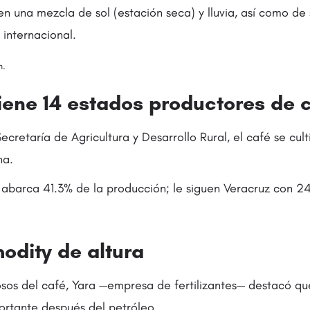
en una mezcla de sol (estación seca) y lluvia, así como de 
 internacional.
h.
tiene 14 estados productores de 
cretaría de Agricultura y Desarrollo Rural, el café se cul
na.
s abarca 41.3% de la producción; le siguen Veracruz con 2
odity de altura
osos del café, Yara —empresa de fertilizantes— destacó que
rtante después del petróleo.