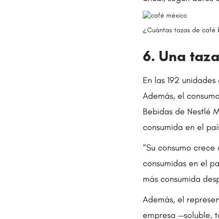
¿Cuántas tazas de café b
6. Una taza
En las 192 unidades
Además, el consumo 
Bebidas de Nestlé M
consumida en el paí
“Su consumo crece a
consumidas en el pa
más consumida despu
Además, el represen
empresa —soluble, to