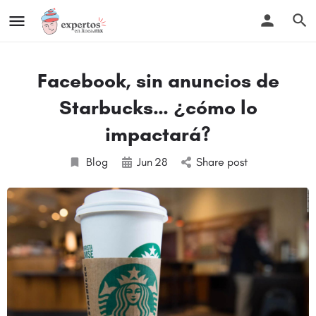
Facebook, sin anuncios de
Starbucks… ¿cómo lo
impactará?
Blog
Jun
28
Share post