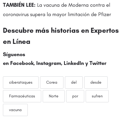
TAMBIÉN LEE:
La vacuna de Moderna contra el
coronavirus supera la mayor limitación de Pfizer
Descubre más historias en
Expertos
en Línea
Síguenos
en
Facebook
,
Instagram
,
LinkedIn
y
Twitter
ciberataques
Corea
del
desde
Farmacéuticas
Norte
por
sufren
vacuna