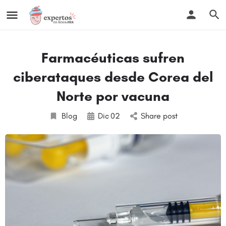
Farmacéuticas sufren
ciberataques desde Corea del
Norte por vacuna
Blog
Dic
02
Share post