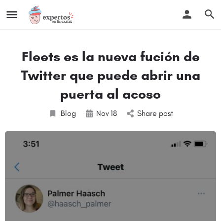
Fleets es la nueva fución de
Twitter que puede abrir una
puerta al acoso
Blog
Nov
18
Share post