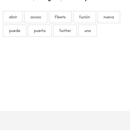
abrir
acoso
Fleets
fución
nueva
puede
puerta
Twitter
una