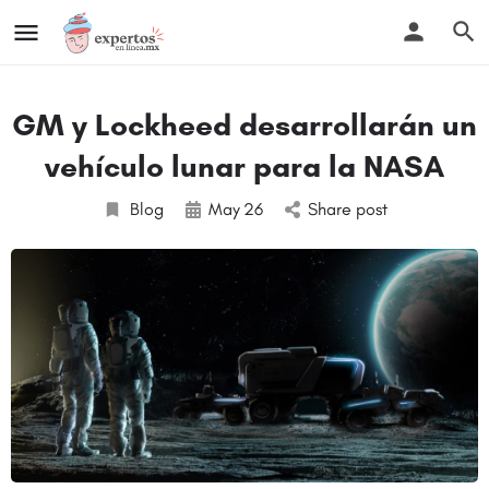
GM y Lockheed desarrollarán un
vehículo lunar para la NASA
Blog
May
26
Share post