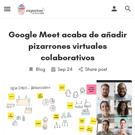
Google Meet acaba de añadir
pizarrones virtuales
colaborativos
Blog
Sep
24
Share post